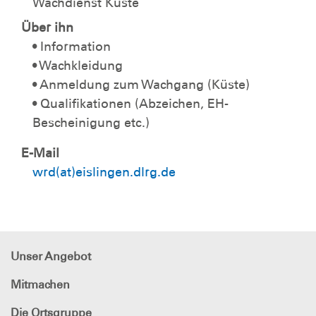
Wachdienst Küste
Über ihn
• Information
• Wachkleidung
• Anmeldung zum Wachgang (Küste)
• Qualifikationen (Abzeichen, EH-
Bescheinigung etc.)
E-Mail
wrd(at)eislingen.dlrg.de
Unser Angebot
Mitmachen
Die Ortsgruppe