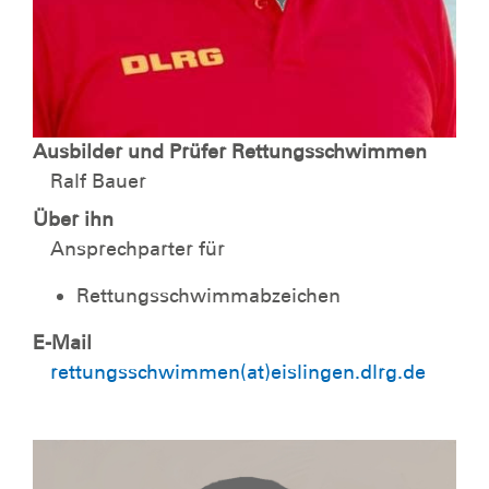
Ausbilder und Prüfer Rettungsschwimmen
Ralf Bauer
Über ihn
Ansprechparter für
Rettungsschwimmabzeichen
E-Mail
rettungsschwimmen(at)eislingen.dlrg.de