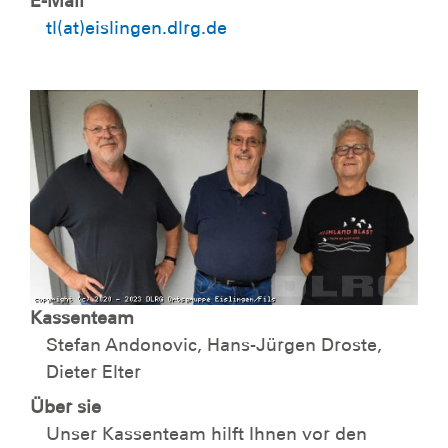
E-Mail
tl(at)eislingen.dlrg.de
Kassenteam
Stefan Andonovic, Hans-Jürgen Droste,
Dieter Elter
Über sie
Unser Kassenteam hilft Ihnen vor den