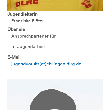
Jugendleiterin
Franziska Flöter
Über sie
Ansprechpartener für
Jugendarbeit
E-Mail
jugendvorsitz(at)eislingen.dlrg.de