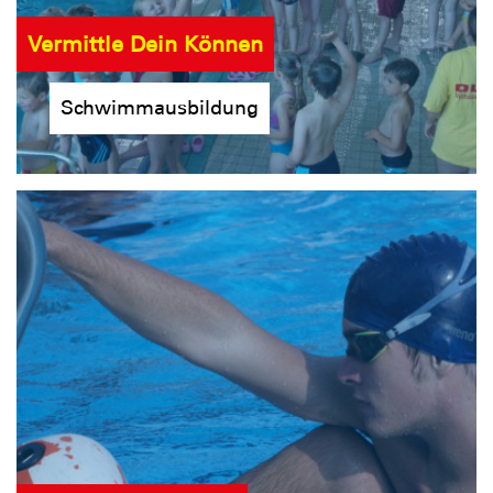
Vermittle Dein Können
Schwimmausbildung