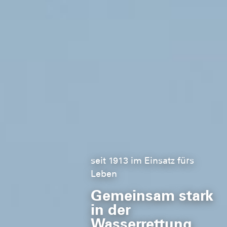
Schwimmkurse für Kinder
seit 1913 im Einsatz fürs
Leben
Für mehr Sicherheit im
Gemeinsam stark
Wasser
in der
Wasserrettung