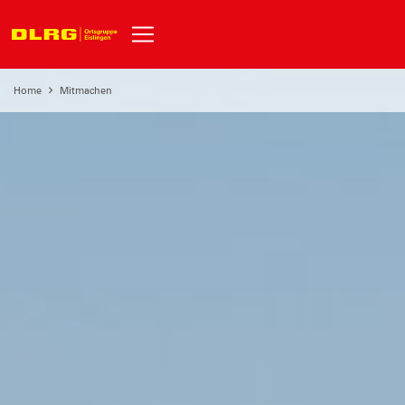
Home
Mitmachen