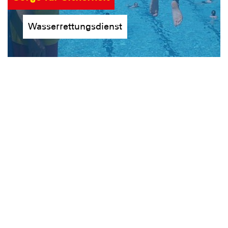
Wasserrettungsdienst
Für Wasserscheue