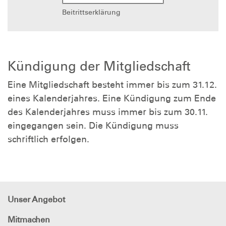
Beitrittserklärung
Kündigung der Mitgliedschaft
Eine Mitgliedschaft besteht immer bis zum 31.12.
eines Kalenderjahres. Eine Kündigung zum Ende
des Kalenderjahres muss immer bis zum 30.11.
eingegangen sein. Die Kündigung muss
schriftlich erfolgen.
Unser Angebot
Mitmachen