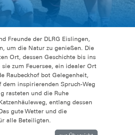
 und Freunde der DLRG Eislingen,
, um die Natur zu genießen. Die
n Ort, dessen Geschichte bis ins
e sie zum Feuersee, ein idealer Ort
de Raubeckhof bot Gelegenheit,
uf dem inspirierenden Spruch-Weg
ig rasteten und die Ruhe
 Katzenhäuleweg, entlang dessen
as gute Wetter und die
alle Beteiligten.