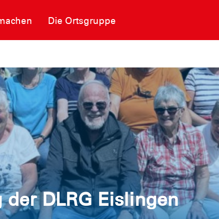
machen
Die Ortsgruppe
 der DLRG Eislingen