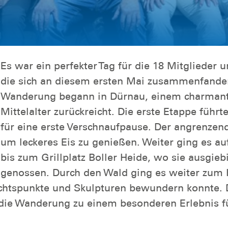
Es war ein perfekter Tag für die 18 Mitglieder
die sich an diesem ersten Mai zusammenfanden
Wanderung begann in Dürnau, einem charmante
Mittelalter zurückreicht. Die erste Etappe führt
für eine erste Verschnaufpause. Der angrenzen
um leckeres Eis zu genießen. Weiter ging es a
bis zum Grillplatz Boller Heide, wo sie ausgieb
genossen. Durch den Wald ging es weiter zum
chtspunkte und Skulpturen bewundern konnte. D
e Wanderung zu einem besonderen Erlebnis für 