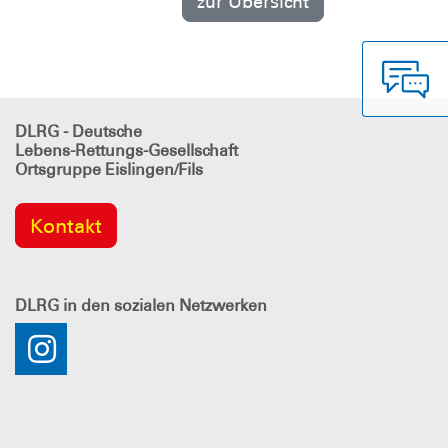
zur Übersicht
DLRG - Deutsche
Lebens-Rettungs-Gesellschaft
Ortsgruppe Eislingen/Fils
Kontakt
DLRG
in den sozialen Netzwerken