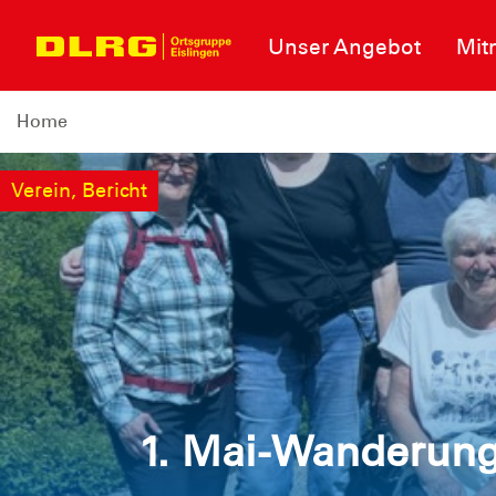
Unser Angebot
Mit
Home
Verein, Bericht
1. Mai-Wanderung