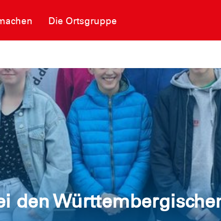
machen
Die Ortsgruppe
ei den Württembergischen