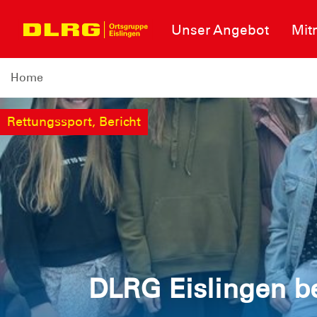
Unser Angebot
Mit
Home
Rettungssport, Bericht
DLRG Eislingen b