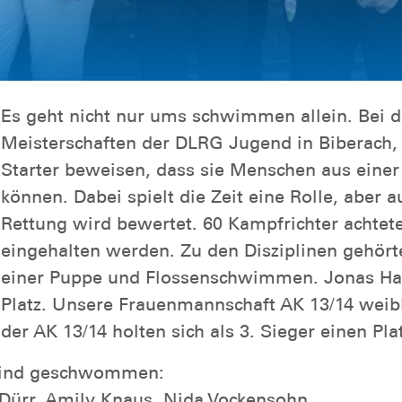
Es geht nicht nur ums schwimmen allein. Bei 
Meisterschaften der DLRG Jugend in Biberach,
Starter beweisen, dass sie Menschen aus einer
können. Dabei spielt die Zeit eine Rolle, aber 
Rettung wird bewertet. 60 Kampfrichter achtet
eingehalten werden. Zu den Disziplinen gehör
einer Puppe und Flossenschwimmen. Jonas Hanf
Platz. Unsere Frauenmannschaft AK 13/14 weibl
der AK 13/14 holten sich als 3. Sieger einen Pl
 sind geschwommen:
 Dürr, Amily Knaus, Nida Vockensohn