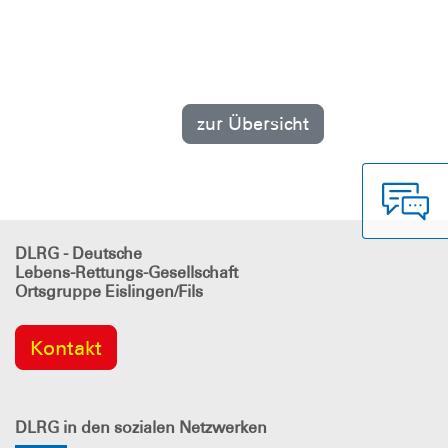
zur Übersicht
DLRG - Deutsche
Lebens-Rettungs-Gesellschaft
Ortsgruppe Eislingen/Fils
Kontakt
DLRG
in den sozialen Netzwerken