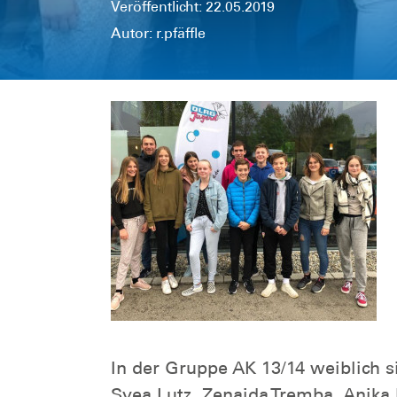
Veröffentlicht: 22.05.2019
Autor: r.pfäffle
In der Gruppe AK 13/14 weiblich
Svea Lutz, Zenaida Tremba, Anika