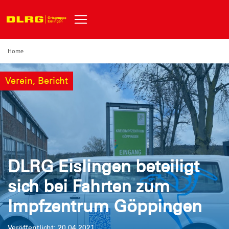
Home
Verein, Bericht
DLRG Eislingen beteiligt
sich bei Fahrten zum
Impfzentrum Göppingen
Veröffentlicht: 20.04.2021