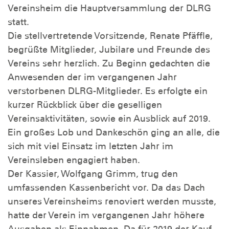
Vereinsheim die Hauptversammlung der DLRG
statt.
Die stellvertretende Vorsitzende, Renate Pfäffle,
begrüßte Mitglieder, Jubilare und Freunde des
Vereins sehr herzlich. Zu Beginn gedachten die
Anwesenden der im vergangenen Jahr
verstorbenen DLRG-Mitglieder. Es erfolgte ein
kurzer Rückblick über die geselligen
Vereinsaktivitäten, sowie ein Ausblick auf 2019.
Ein großes Lob und Dankeschön ging an alle, die
sich mit viel Einsatz im letzten Jahr im
Vereinsleben engagiert haben.
Der Kassier, Wolfgang Grimm, trug den
umfassenden Kassenbericht vor. Da das Dach
unseres Vereinsheims renoviert werden musste,
hatte der Verein im vergangenen Jahr höhere
Ausgaben als Einnahmen. Da für 2019 der Kauf