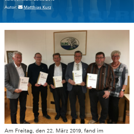
Autor:
Matthias Kurz
Am Freitag, den 22. März 2019, fand im