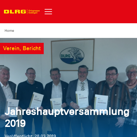
Home
Verein, Bericht
Jahreshauptversammlung
2019
Veröffentlicht: 28.03.2019