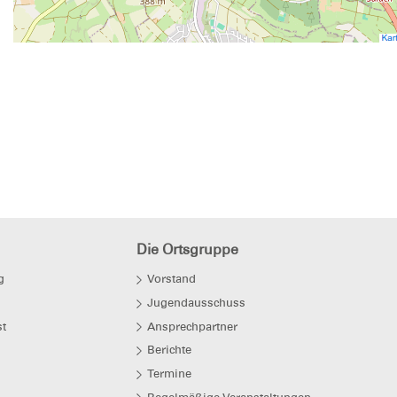
Die Ortsgruppe
g
Vorstand
Jugendausschuss
t
Ansprechpartner
Berichte
Termine