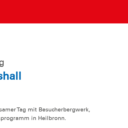
g
shall
nsamer Tag mit Besucherbergwerk,
sprogramm in Heilbronn.