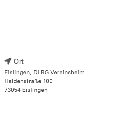
Ort
Eislingen, DLRG Vereinsheim
Haldenstraße 100
73054 Eislingen