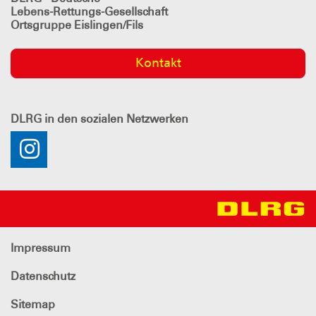
Lebens-Rettungs-Gesellschaft
Ortsgruppe Eislingen/Fils
Kontakt
DLRG
in den sozialen Netzwerken
Impressum
Datenschutz
Sitemap